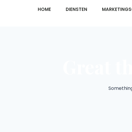
HOME
DIENSTEN
MARKETING
Great t
Something 