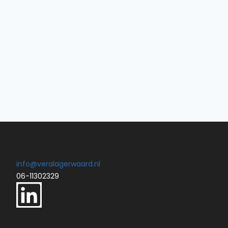
info@veralagerwaard.nl
06-11302329