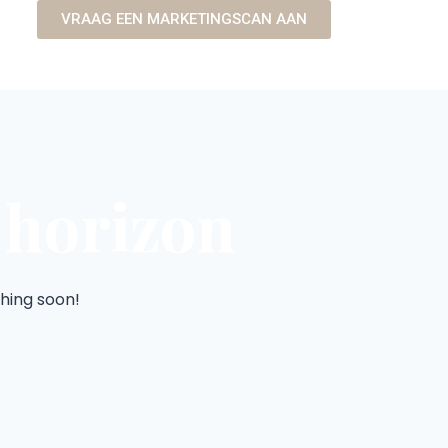
VRAAG EEN MARKETINGSCAN AAN
 horizon
ching soon!