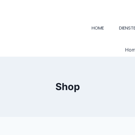
HOME
DIENST
Ho
Shop