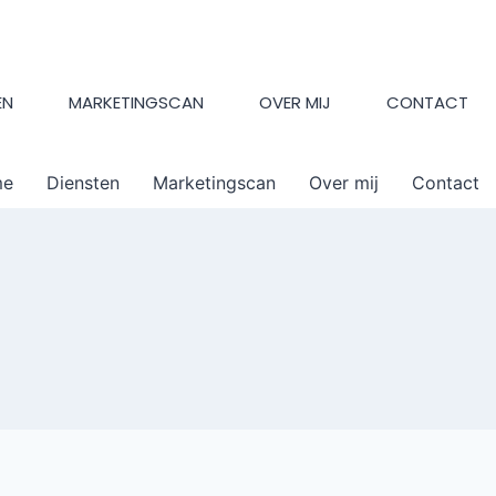
EN
MARKETINGSCAN
OVER MIJ
CONTACT
me
Diensten
Marketingscan
Over mij
Contact