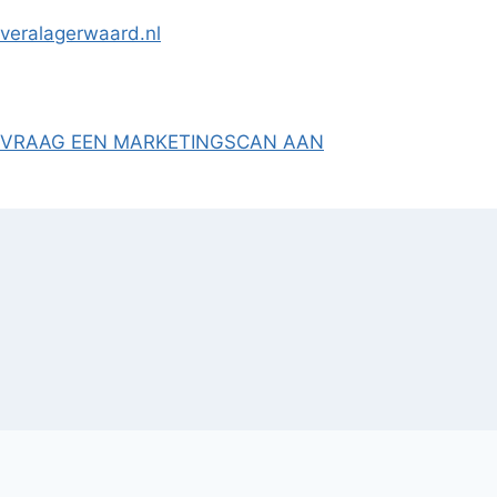
Skip
veralagerwaard.nl
to
content
VRAAG EEN MARKETINGSCAN AAN