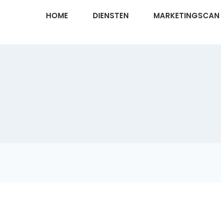
HOME
DIENSTEN
MARKETINGSCAN
Still working on it